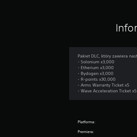
Info
Pakiet DLC, który zawiera na
- Solonium x3,000
- Etherium x3,000
- Bydogen x3,000
- R-points x30,000
- Arms Warranty Ticket x5
- Wave Acceleration Ticket x5
Platforma:
Premiera: