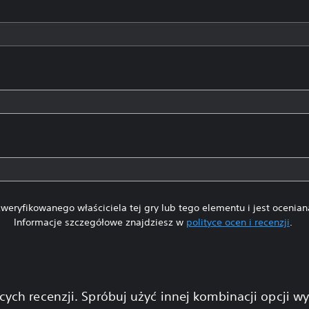
weryfikowanego właściciela tej gry lub tego elementu i jest ocenia
Informacje szczegółowe znajdziesz w
polityce ocen i recenzji
.
cych recenzji. Spróbuj użyć innej kombinacji opcji w