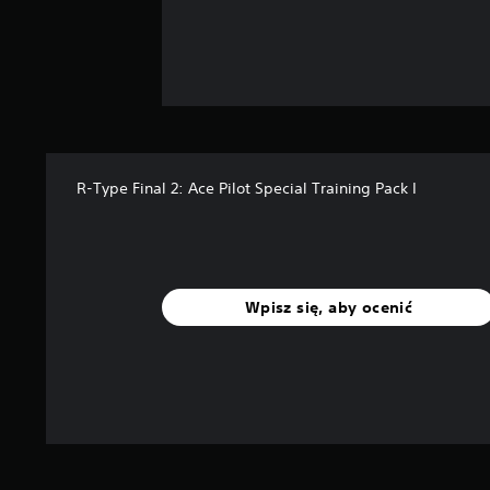
R-Type Final 2: Ace Pilot Special Training Pack I
Wpisz się, aby ocenić