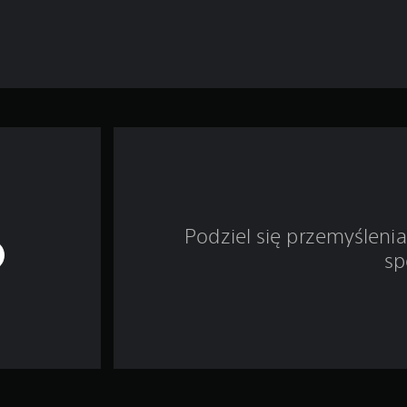
Podziel się przemyśleni
sp