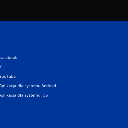
Facebook
X
YouTube
Aplikacja dla systemu Android
Aplikacja dla systemu iOS