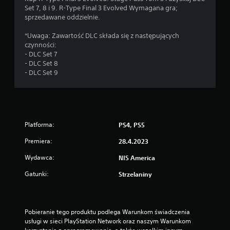
Set 7, 8 i 9. R-Type Final 3 Evolved Wymagana gra;
sprzedawane oddzielnie.
*Uwaga: Zawartość DLC składa się z następujących
czynności:
- DLC Set 7
- DLC Set 8
- DLC Set 9
Platforma:
PS4, PS5
Premiera:
28.4.2023
Wydawca:
NIS America
Gatunki:
Strzelaniny
Pobieranie tego produktu podlega Warunkom świadczenia 
usługi w sieci PlayStation Network oraz naszym Warunkom 