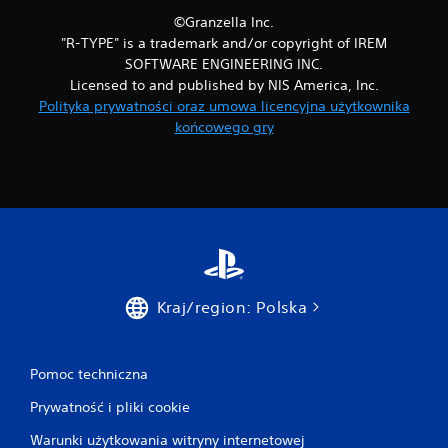
©Granzella Inc.
"R-TYPE" is a trademark and/or copyright of IREM
SOFTWARE ENGINEERING INC.
Licensed to and published by NIS America, Inc.
Polityka prywatności oraz umowa licencyjna użytkownika
końcowego gry
Kraj/region: Polska
Pomoc techniczna
Prywatność i pliki cookie
Warunki użytkowania witryny internetowej