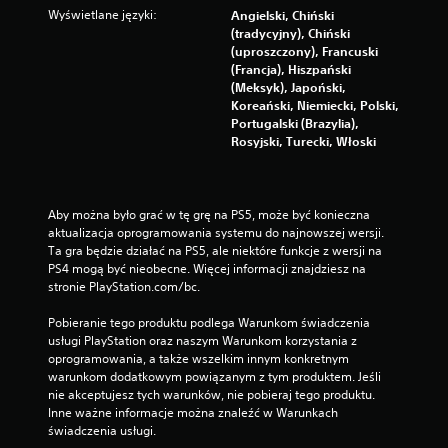
Wyświetlane języki:
Angielski, Chiński
(tradycyjny), Chiński
(uproszczony), Francuski
(Francja), Hiszpański
(Meksyk), Japoński,
Koreański, Niemiecki, Polski,
Portugalski (Brazylia),
Rosyjski, Turecki, Włoski
Aby można było grać w tę grę na PS5, może być konieczna 
aktualizacja oprogramowania systemu do najnowszej wersji. 
Ta gra będzie działać na PS5, ale niektóre funkcje z wersji na 
PS4 mogą być nieobecne. Więcej informacji znajdziesz na 
stronie PlayStation.com/bc.
Pobieranie tego produktu podlega Warunkom świadczenia 
usługi PlayStation oraz naszym Warunkom korzystania z 
oprogramowania, a także wszelkim innym konkretnym 
warunkom dodatkowym powiązanym z tym produktem. Jeśli 
nie akceptujesz tych warunków, nie pobieraj tego produktu. 
Inne ważne informacje można znaleźć w Warunkach 
świadczenia usługi.