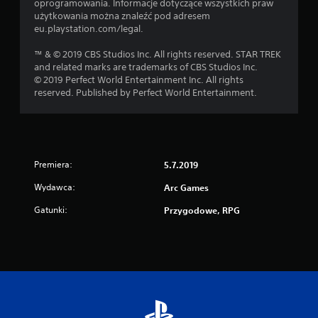
oprogramowania. Informacje dotyczące wszystkich praw
użytkowania można znaleźć pod adresem
eu.playstation.com/legal.
™ & © 2019 CBS Studios Inc. All rights reserved. STAR TREK
and related marks are trademarks of CBS Studios Inc.
© 2019 Perfect World Entertainment Inc. All rights
reserved. Published by Perfect World Entertainment.
Premiera:
5.7.2019
Wydawca:
Arc Games
Gatunki:
Przygodowe, RPG