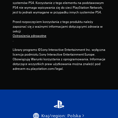
systemów PS4. Korzystanie z tego elementu na podstawowym 
PS4 nie wymaga wpisywania się do sieci PlayStation Network, 
jest to jednak wymagane w przypadku innych systemów PS4.
Przed rozpoczęciem korzystania z tego produktu należy 
zapoznać się z ważnymi informacjami dotyczącymi zdrowia w 
sekcji 
Ostrzeżenia zdrowotne
.
Library programs ©Sony Interactive Entertainment Inc. wyłączna 
licencja podmiotu Sony Interactive Entertainment Europe. 
Obowiązują Warunki korzystania z oprogramowania. Informacje 
dotyczące wszystkich praw użytkowania można znaleźć pod 
adresem eu.playstation.com/legal.
Kraj/region: Polska