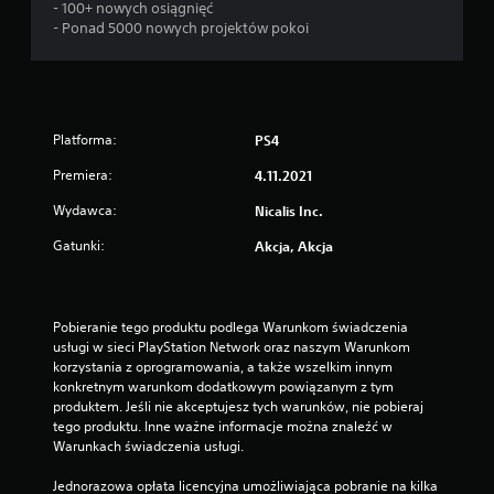
- 100+ nowych osiągnięć
- Ponad 5000 nowych projektów pokoi
Platforma:
PS4
Premiera:
4.11.2021
Wydawca:
Nicalis Inc.
Gatunki:
Akcja, Akcja
Pobieranie tego produktu podlega Warunkom świadczenia 
usługi w sieci PlayStation Network oraz naszym Warunkom 
korzystania z oprogramowania, a także wszelkim innym 
konkretnym warunkom dodatkowym powiązanym z tym 
produktem. Jeśli nie akceptujesz tych warunków, nie pobieraj 
tego produktu. Inne ważne informacje można znaleźć w 
Warunkach świadczenia usługi.
Jednorazowa opłata licencyjna umożliwiająca pobranie na kilka 