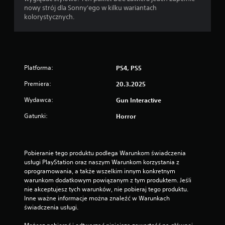
nowy strój dla Sonny'ego w kilku wariantach
kolorystycznych.
Platforma:
PS4, PS5
Premiera:
20.3.2025
Wydawca:
Gun Interactive
Gatunki:
Horror
Pobieranie tego produktu podlega Warunkom świadczenia 
usługi PlayStation oraz naszym Warunkom korzystania z 
oprogramowania, a także wszelkim innym konkretnym 
warunkom dodatkowym powiązanym z tym produktem. Jeśli 
nie akceptujesz tych warunków, nie pobieraj tego produktu. 
Inne ważne informacje można znaleźć w Warunkach 
świadczenia usługi.