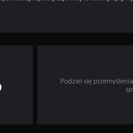
Podziel się przemyśleni
sp