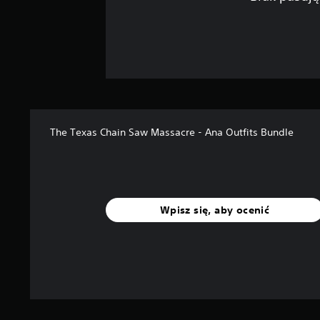
The Texas Chain Saw Massacre - Ana Outfits Bundle
Wpisz się, aby ocenić