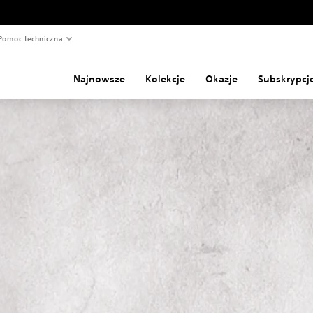
Pomoc techniczna
Najnowsze
Kolekcje
Okazje
Subskrypcj