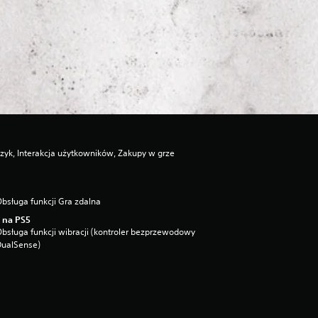
zyk, Interakcja użytkowników, Zakupy w grze
bsługa funkcji Gra zdalna
 na PS5
bsługa funkcji wibracji (kontroler bezprzewodowy
DualSense)