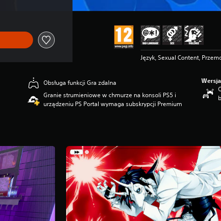
Język, Sexual Content, Przem
Wersja
Obsługa funkcji Gra zdalna
O
Granie strumieniowe w chmurze na konsoli PS5 i
urządzeniu PS Portal wymaga subskrypcji Premium