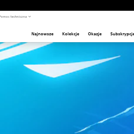
Pomoc techniczna
Najnowsze
Kolekcje
Okazje
Subskrypcj