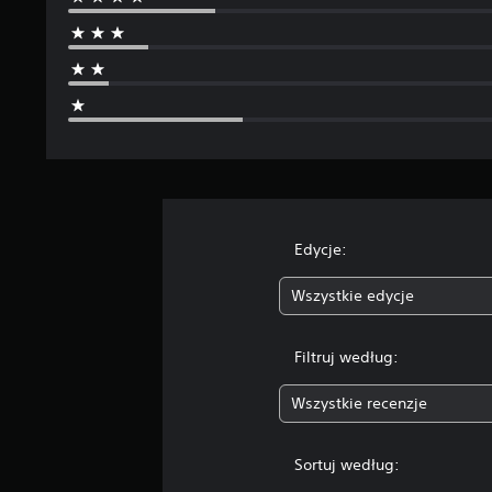
n
Edycje:
Wszystkie edycje
Filtruj według:
Wszystkie recenzje
Sortuj według: