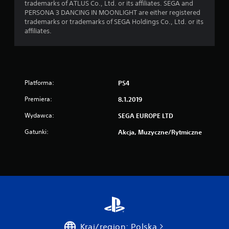
trademarks of ATLUS Co., Ltd. or its affiliates. SEGA and
PERSONA 3 DANCING IN MOONLIGHT are either registered
trademarks or trademarks of SEGA Holdings Co., Ltd. or its
affiliates.
Platforma:
PS4
Premiera:
8.1.2019
Wydawca:
SEGA EUROPE LTD
Gatunki:
Akcja, Muzyczne/rytmiczne
Kraj/region: Polska