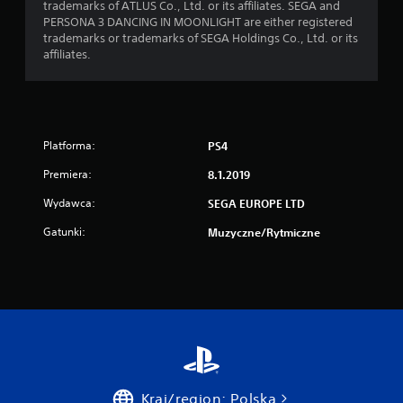
trademarks of ATLUS Co., Ltd. or its affiliates. SEGA and
PERSONA 3 DANCING IN MOONLIGHT are either registered
trademarks or trademarks of SEGA Holdings Co., Ltd. or its
affiliates.
Platforma:
PS4
Premiera:
8.1.2019
Wydawca:
SEGA EUROPE LTD
Gatunki:
Muzyczne/rytmiczne
Kraj/region: Polska