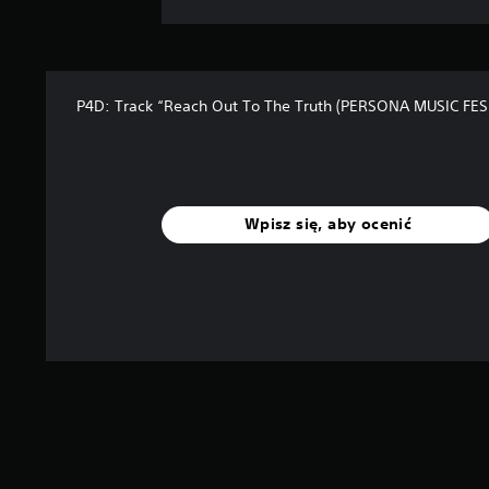
P4D: Track “Reach Out To The Truth (PERSONA MUSIC FES 
Wpisz się, aby ocenić