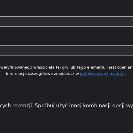
weryfikowanego właściciela tej gry lub tego elementu i jest ocenia
Informacje szczegółowe znajdziesz w
polityce ocen i recenzji
.
cych recenzji. Spróbuj użyć innej kombinacji opcji w