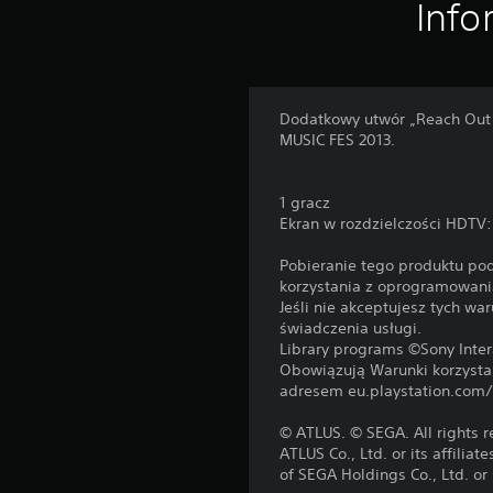
Info
Dodatkowy utwór „Reach Out
MUSIC FES 2013.
1 gracz
Ekran w rozdzielczości HDTV
Pobieranie tego produktu po
korzystania z oprogramowan
Jeśli nie akceptujesz tych w
świadczenia usługi.
Library programs ©Sony Inter
Obowiązują Warunki korzysta
adresem eu.playstation.com/
© ATLUS. © SEGA. All rights 
ATLUS Co., Ltd. or its affil
of SEGA Holdings Co., Ltd. or i