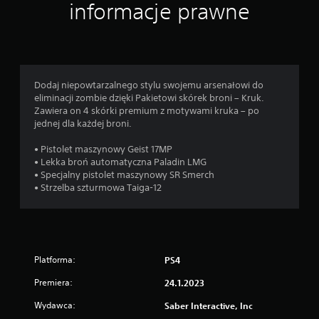
informacje prawne
Dodaj niepowtarzalnego stylu swojemu arsenałowi do
eliminacji zombie dzięki Pakietowi skórek broni – Kruk.
Zawiera on 4 skórki premium z motywami kruka – po
jednej dla każdej broni.
• Pistolet maszynowy Geist 17MP
• Lekka broń automatyczna Paladin LMG
• Specjalny pistolet maszynowy SR Smerch
• Strzelba szturmowa Taiga-12
Platforma:
PS4
Premiera:
24.1.2023
Wydawca:
Saber Interactive, Inc