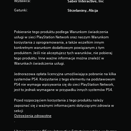
Wydawca:
Saber Interactive, Inc
Gatunki:
Strzelaniny, Akcja
Pobieranie tego produktu podlega Warunkom świadczenia 
usługi w sieci PlayStation Network oraz naszym Warunkom 
korzystania z oprogramowania, a także wszelkim innym 
konkretnym warunkom dodatkowym powiązanym z tym 
produktem. Jeśli nie akceptujesz tych warunków, nie pobieraj 
tego produktu. Inne ważne informacje można znaleźć w 
Warunkach świadczenia usługi.
Jednorazowa opłata licencyjna umożliwiająca pobranie na kilka 
systemów PS4. Korzystanie z tego elementu na podstawowym 
PS4 nie wymaga wpisywania się do sieci PlayStation Network, 
jest to jednak wymagane w przypadku innych systemów PS4.
Przed rozpoczęciem korzystania z tego produktu należy 
zapoznać się z ważnymi informacjami dotyczącymi zdrowia w 
sekcji 
Ostrzeżenia zdrowotne
.