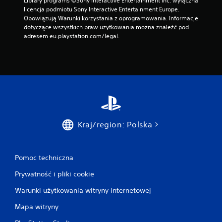
Library programs ©Sony Interactive Entertainment Inc. wyłączna 
licencja podmiotu Sony Interactive Entertainment Europe. 
Obowiązują Warunki korzystania z oprogramowania. Informacje 
dotyczące wszystkich praw użytkowania można znaleźć pod 
adresem eu.playstation.com/legal.
Kraj/region: Polska
Pomoc techniczna
Prywatność i pliki cookie
Warunki użytkowania witryny internetowej
Mapa witryny