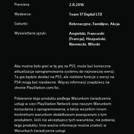
Premiera:
2.8.2016
Wydawca:
Team 17 Digital LTD
Gatunki:
Rekreacyjne, Familijne, Akcja
Wyświetlane języki:
Angielski, Francuski
(Francja), Hiszpański,
Niemiecki, Włoski
Aby można było grać w tę grę na PS5, może być konieczna 
aktualizacja oprogramowania systemu do najnowszej wersji. 
Ta gra będzie działać na PS5, ale niektóre funkcje z wersji na 
PS4 mogą być nieobecne. Więcej informacji znajdziesz na 
stronie PlayStation.com/bc.
Pobieranie tego produktu podlega Warunkom świadczenia 
usługi w sieci PlayStation Network oraz naszym Warunkom 
korzystania z oprogramowania, a także wszelkim innym 
konkretnym warunkom dodatkowym powiązanym z tym 
produktem. Jeśli nie akceptujesz tych warunków, nie pobieraj 
tego produktu. Inne ważne informacje można znaleźć w 
Warunkach świadczenia usługi.