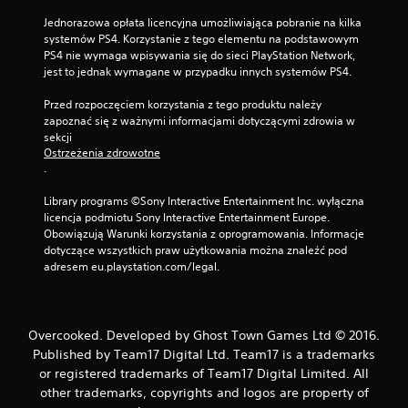
Jednorazowa opłata licencyjna umożliwiająca pobranie na kilka 
systemów PS4. Korzystanie z tego elementu na podstawowym 
PS4 nie wymaga wpisywania się do sieci PlayStation Network, 
jest to jednak wymagane w przypadku innych systemów PS4.
Przed rozpoczęciem korzystania z tego produktu należy 
zapoznać się z ważnymi informacjami dotyczącymi zdrowia w 
sekcji 
Ostrzeżenia zdrowotne
.
Library programs ©Sony Interactive Entertainment Inc. wyłączna 
licencja podmiotu Sony Interactive Entertainment Europe. 
Obowiązują Warunki korzystania z oprogramowania. Informacje 
dotyczące wszystkich praw użytkowania można znaleźć pod 
adresem eu.playstation.com/legal.
Overcooked. Developed by Ghost Town Games Ltd © 2016.
Published by Team17 Digital Ltd. Team17 is a trademarks
or registered trademarks of Team17 Digital Limited. All
other trademarks, copyrights and logos are property of