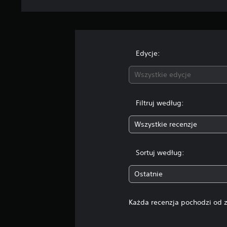
Edycje:
Wszystkie edycje
Filtruj według:
Wszystkie recenzje
Sortuj według:
Ostatnie
Każda recenzja pochodzi od z