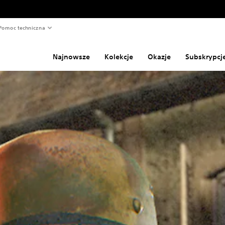
Pomoc techniczna
Najnowsze
Kolekcje
Okazje
Subskrypcj