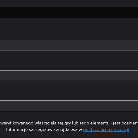
weryfikowanego właściciela tej gry lub tego elementu i jest ocenia
Informacje szczegółowe znajdziesz w
polityce ocen i recenzji
.