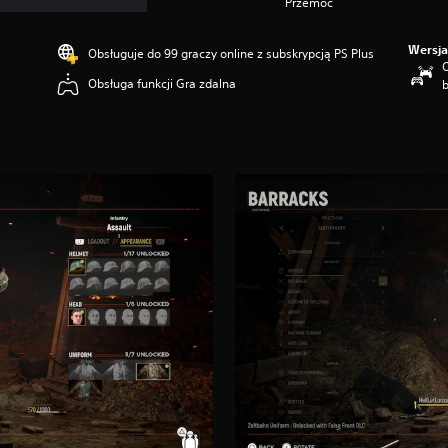
Przemoc
Wersja
Obsługuje do 99 graczy online z subskrypcją PS Plus
O
Obsługa funkcji Gra zdalna