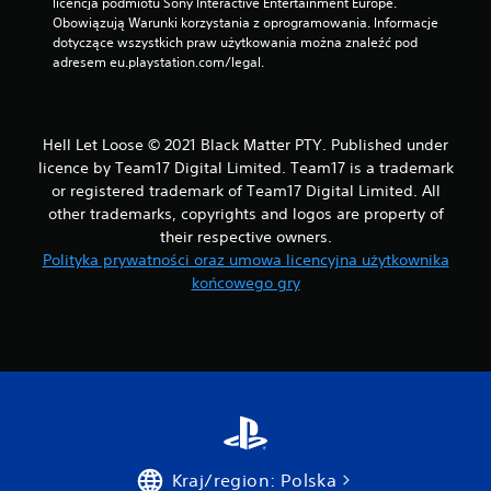
licencja podmiotu Sony Interactive Entertainment Europe. 
Obowiązują Warunki korzystania z oprogramowania. Informacje 
dotyczące wszystkich praw użytkowania można znaleźć pod 
adresem eu.playstation.com/legal.
Hell Let Loose © 2021 Black Matter PTY. Published under
licence by Team17 Digital Limited. Team17 is a trademark
or registered trademark of Team17 Digital Limited. All
other trademarks, copyrights and logos are property of
their respective owners.
Polityka prywatności oraz umowa licencyjna użytkownika
końcowego gry
Kraj/region: Polska