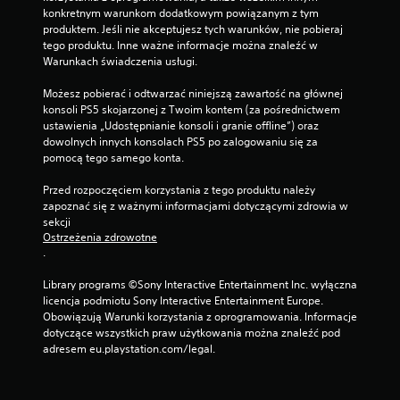
konkretnym warunkom dodatkowym powiązanym z tym 
produktem. Jeśli nie akceptujesz tych warunków, nie pobieraj 
tego produktu. Inne ważne informacje można znaleźć w 
Warunkach świadczenia usługi.
Możesz pobierać i odtwarzać niniejszą zawartość na głównej 
konsoli PS5 skojarzonej z Twoim kontem (za pośrednictwem 
ustawienia „Udostępnianie konsoli i granie offline”) oraz 
dowolnych innych konsolach PS5 po zalogowaniu się za 
pomocą tego samego konta.
Przed rozpoczęciem korzystania z tego produktu należy 
zapoznać się z ważnymi informacjami dotyczącymi zdrowia w 
sekcji 
Ostrzeżenia zdrowotne
.
Library programs ©Sony Interactive Entertainment Inc. wyłączna 
licencja podmiotu Sony Interactive Entertainment Europe. 
Obowiązują Warunki korzystania z oprogramowania. Informacje 
dotyczące wszystkich praw użytkowania można znaleźć pod 
adresem eu.playstation.com/legal.