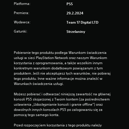
Platforma:
PS5
Premiera:
29.2.2024
Wydawca:
Team 17 Digital LTD
Gatunki:
Strzelaniny
Pobieranie tego produktu podlega Warunkom świadczenia 
usługi w sieci PlayStation Network oraz naszym Warunkom 
korzystania z oprogramowania, a także wszelkim innym 
konkretnym warunkom dodatkowym powiązanym z tym 
produktem. Jeśli nie akceptujesz tych warunków, nie pobieraj 
tego produktu. Inne ważne informacje można znaleźć w 
Warunkach świadczenia usługi.
Możesz pobierać i odtwarzać niniejszą zawartość na głównej 
konsoli PS5 skojarzonej z Twoim kontem (za pośrednictwem 
ustawienia „Udostępnianie konsoli i granie offline”) oraz 
dowolnych innych konsolach PS5 po zalogowaniu się za 
pomocą tego samego konta.
Przed rozpoczęciem korzystania z tego produktu należy 