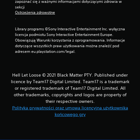
zapoznać się z ważnymi informacjami dotyczącymi zdrowia w 
sekcji 
Ostrzeżenia zdrowotne
.
Library programs ©Sony Interactive Entertainment Inc. wyłączna 
licencja podmiotu Sony Interactive Entertainment Europe. 
Obowiązują Warunki korzystania z oprogramowania. Informacje 
dotyczące wszystkich praw użytkowania można znaleźć pod 
adresem eu.playstation.com/legal.
Hell Let Loose © 2021 Black Matter PTY. Published under
licence by Team17 Digital Limited. Team17 is a trademark
or registered trademark of Team17 Digital Limited. All
other trademarks, copyrights and logos are property of
their respective owners.
Polityka prywatności oraz umowa licencyjna użytkownika
końcowego gry