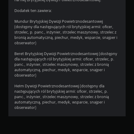
Dodatek ten zawiera:
Mundur Brytyjskiej Dywizji Powietrznodesantowej
(dostępny dla następujących ról brytyjskiej armii: oficer,
strzelec, p. panc., inżynier, strzelec maszynowy, strzelec z
bronią automatyczną, piechur, medyk, wsparcie, snajper i
obserwator)
Beret Brytyjskiej Dywizji Powietrznodesantowej (dostępny
dla następujących ról brytyjskiej armii: oficer, strzelec, p.
panc., inżynier, strzelec maszynowy, strzelec z bronią
automatyczną, piechur, medyk, wsparcie, snajper i
obserwator)
Hełm Dywizji Powietrznodesantowej (dostępny dla
następujących ról brytyjskiej armii: oficer, strzelec, p.
panc., inżynier, strzelec maszynowy, strzelec z bronią
automatyczną, piechur, medyk, wsparcie, snajper i
obserwator)