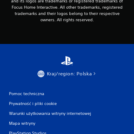
and its logos are trademarks or registered trademarks of
Focus Home Interactive. All other trademarks, registered
trademarks and their logos belong to their respective
owners. All rights reserved.
Kraj/region: Polska
Pomoc techniczna
Prywatność i pliki cookie
Warunki użytkowania witryny internetowej
Mapa witryny
PlayStation Studios