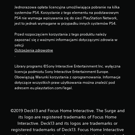
Jednorazowa opłata licencyjna umożliwiająca pobranie na kilka 
systemów PS4. Korzystanie z tego elementu na podstawowym 
PS4 nie wymaga wpisywania się do sieci PlayStation Network, 
jest to jednak wymagane w przypadku innych systemów PS4.
Przed rozpoczęciem korzystania z tego produktu należy 
zapoznać się z ważnymi informacjami dotyczącymi zdrowia w 
sekcji 
Ostrzeżenia zdrowotne
.
Library programs ©Sony Interactive Entertainment Inc. wyłączna 
licencja podmiotu Sony Interactive Entertainment Europe. 
Obowiązują Warunki korzystania z oprogramowania. Informacje 
dotyczące wszystkich praw użytkowania można znaleźć pod 
adresem eu.playstation.com/legal.
©2019 Deck13 and Focus Home Interactive. The Surge and
its logo are registered trademarks of Focus Home
Interactive. Deck13 and its logos are trademarks or
registered trademarks of Deck13. Focus Home Interactive