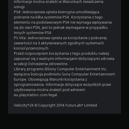
informacje można znaleźć w Warunkach świadczenia
usługi.
PS4: Jednorazowa opłata licencyjna umożliwiająca
pobranie na kilka systemów PS4. Korzystanie z tego
elementu na podstawowym PS4 nie wymaga wpisywania
się do sieci PSN, jest to jednak wymagane w przypadku
innych systemów PS4.
PS Vita: Jednorazowa opłata za korzystanie z pobranej
zawartości na 3 aktywowanych zgodnych systemach
konsol przenośnych.
Przed rozpoczęciem korzystania z tego produktu należy
zapoznać się z ważnymi informacjami dotyczącymi zdrowia
w sekcji Ostrzeżenia zdrowotne.
Library programs ©Sony Computer Entertainment Inc.
wyłączna licencja podmiotu Sony Computer Entertainment
Europe. Obowiązują Warunki korzystania z
oprogramowania. Informacje dotyczące wszystkich praw
użytkowania można znaleźć pod adresem
eu.playstation.com/legal.
Velocity®2X © Copyright 2014 FuturLab® Limited