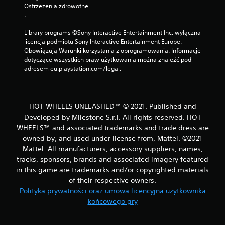
Ostrzeżenia zdrowotne
.
Library programs ©Sony Interactive Entertainment Inc. wyłączna 
licencja podmiotu Sony Interactive Entertainment Europe. 
Obowiązują Warunki korzystania z oprogramowania. Informacje 
dotyczące wszystkich praw użytkowania można znaleźć pod 
adresem eu.playstation.com/legal.
HOT WHEELS UNLEASHED™ © 2021. Published and
Developed by Milestone S.r.l. All rights reserved. HOT
WHEELS™ and associated trademarks and trade dress are
owned by, and used under license from, Mattel. ©2021
Mattel. All manufacturers, accessory suppliers, names,
tracks, sponsors, brands and associated imagery featured
in this game are trademarks and/or copyrighted materials
of their respective owners.
Polityka prywatności oraz umowa licencyjna użytkownika
końcowego gry