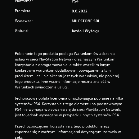
Platforma:
PS4
Premiera:
8.6.2022
Wydawca:
MILESTONE SRL
Gatunki:
Jazda I Wyścigi
Pobieranie tego produktu podlega Warunkom świadczenia 
usługi w sieci PlayStation Network oraz naszym Warunkom 
korzystania z oprogramowania, a także wszelkim innym 
konkretnym warunkom dodatkowym powiązanym z tym 
produktem. Jeśli nie akceptujesz tych warunków, nie pobieraj 
tego produktu. Inne ważne informacje można znaleźć w 
Warunkach świadczenia usługi.
Jednorazowa opłata licencyjna umożliwiająca pobranie na kilka 
systemów PS4. Korzystanie z tego elementu na podstawowym 
PS4 nie wymaga wpisywania się do sieci PlayStation Network, 
jest to jednak wymagane w przypadku innych systemów PS4.
Przed rozpoczęciem korzystania z tego produktu należy 
zapoznać się z ważnymi informacjami dotyczącymi zdrowia w 
sekcji 