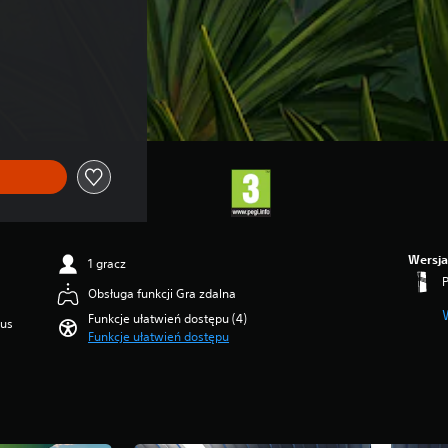
Wersja
1 gracz
Obsługa funkcji Gra zdalna
Funkcje ułatwień dostępu (4)
lus
Funkcje ułatwień dostępu