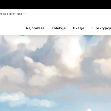
Pomoc techniczna
Najnowsze
Kolekcje
Okazje
Subskrypcj