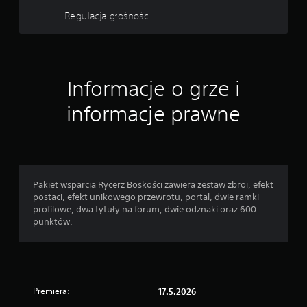
Regulacja głośności
Informacje o grze i
informacje prawne
Pakiet wsparcia Rycerz Boskości zawiera zestaw zbroi, efekt
postaci, efekt unikowego przewrotu, portal, dwie ramki
profilowe, dwa tytuły na forum, dwie odznaki oraz 600
punktów.
Premiera:
17.5.2026