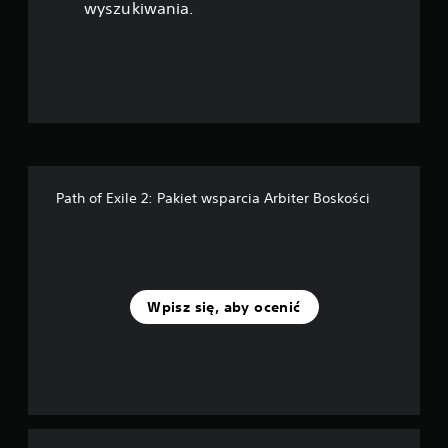
wyszukiwania.
Path of Exile 2: Pakiet wsparcia Arbiter Boskości
Wpisz się, aby ocenić