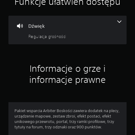
Funkcje ułatwień dostępu
Dźwięk
Regulacja głośności
Informacje o grze i
informacje prawne
Pakiet wsparcia Arbiter Boskości zawiera dodatek na plecy,
urządzenie mapowe, zestaw zbroi, efekt postaci, efekt
unikowego przewrotu, portal, trzy ramki profilowe, trzy
tytuły na forum, trzy odznaki oraz 900 punktów.