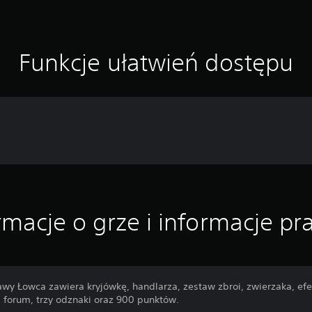
Funkcje ułatwień dostępu
rmacje o grze i informacje p
y Łowca zawiera kryjówkę, handlarza, zestaw zbroi, zwierzaka, efekt
na forum, trzy odznaki oraz 900 punktów.