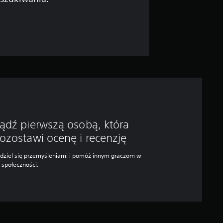
ądź pierwszą osobą, która
ozostawi ocenę i recenzję
dziel się przemyśleniami i pomóż innym graczom w
j społeczności.