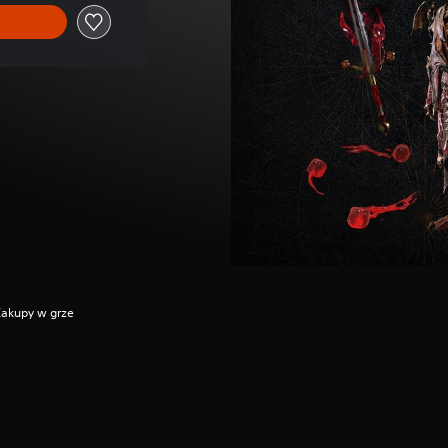
Zakupy w grze