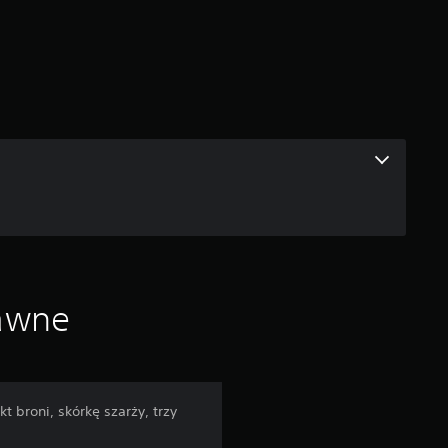
rawne
 broni, skórkę szarży, trzy