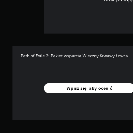
Path of Exile 2: Pakiet wsparcia Wieczny Krwawy Łowca
Wpisz się, aby ocenić