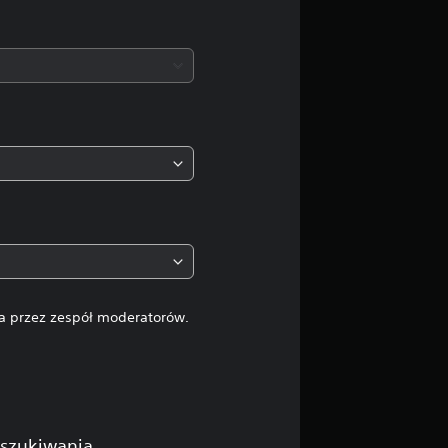
na przez zespół moderatorów.
yszukiwania.