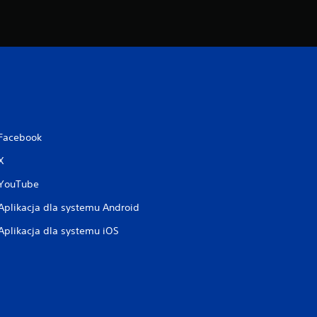
Facebook
X
YouTube
Aplikacja dla systemu Android
Aplikacja dla systemu iOS