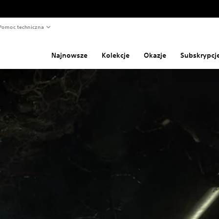
Pomoc techniczna
Najnowsze
Kolekcje
Okazje
Subskrypcj