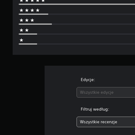
Edycje:
Wszystkie edycje
Filtruj według:
Wszystkie recenzje