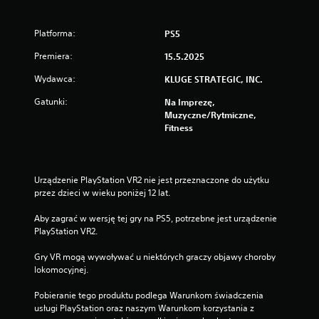
Platforma:
PS5
Premiera:
15.5.2025
Wydawca:
KLUGE STRATEGIC, INC.
Gatunki:
Na Imprezę,
Muzyczne/rytmiczne,
Fitness
Urządzenie PlayStation VR2 nie jest przeznaczone do użytku 
przez dzieci w wieku poniżej 12 lat.
Aby zagrać w wersję tej gry na PS5, potrzebne jest urządzenie 
PlayStation VR2.
Gry VR mogą wywoływać u niektórych graczy objawy choroby 
lokomocyjnej.
Pobieranie tego produktu podlega Warunkom świadczenia 
usługi PlayStation oraz naszym Warunkom korzystania z 