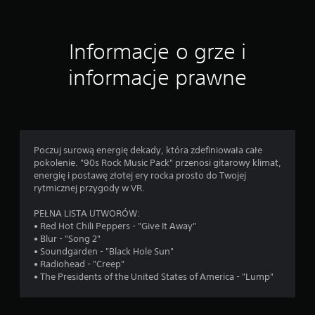
Informacje o grze i
informacje prawne
Poczuj surową energię dekady, która zdefiniowała całe
pokolenie. "90s Rock Music Pack" przenosi gitarowy klimat,
energię i postawę złotej ery rocka prosto do Twojej
rytmicznej przygody w VR.
PEŁNA LISTA UTWORÓW:
• Red Hot Chili Peppers - "Give It Away"
• Blur - "Song 2"
• Soundgarden - "Black Hole Sun"
• Radiohead - "Creep"
• The Presidents of the United States of America - "Lump"