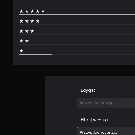
Edycje:
Wszystkie edycje
Filtruj według:
Wszystkie recenzje