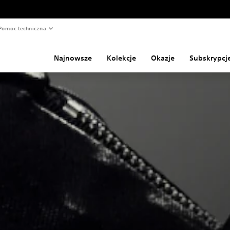
Pomoc techniczna
Najnowsze
Kolekcje
Okazje
Subskrypcj