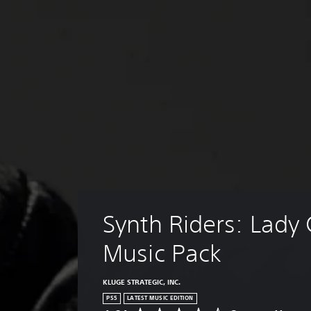
Synth Riders: Lady
Music Pack
KLUGE STRATEGIC, INC.
PS5
LATEST MUSIC EDITION