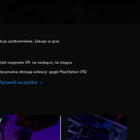
akcja użytkowników, Zakupy w grze
tyle rozgrywki VR: na siedząco, na stojąco
pcjonalna obsługa wibracji: gogle PlayStation VR2
Wyświetl wszystkie