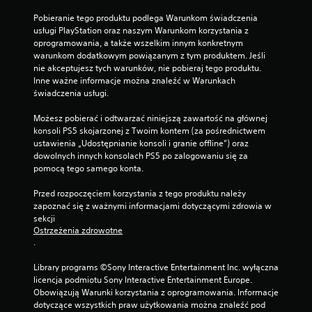
Pobieranie tego produktu podlega Warunkom świadczenia 
usługi PlayStation oraz naszym Warunkom korzystania z 
oprogramowania, a także wszelkim innym konkretnym 
warunkom dodatkowym powiązanym z tym produktem. Jeśli 
nie akceptujesz tych warunków, nie pobieraj tego produktu. 
Inne ważne informacje można znaleźć w Warunkach 
świadczenia usługi.
Możesz pobierać i odtwarzać niniejszą zawartość na głównej 
konsoli PS5 skojarzonej z Twoim kontem (za pośrednictwem 
ustawienia „Udostępnianie konsoli i granie offline”) oraz 
dowolnych innych konsolach PS5 po zalogowaniu się za 
pomocą tego samego konta.
Przed rozpoczęciem korzystania z tego produktu należy 
zapoznać się z ważnymi informacjami dotyczącymi zdrowia w 
sekcji 
Ostrzeżenia zdrowotne
.
Library programs ©Sony Interactive Entertainment Inc. wyłączna 
licencja podmiotu Sony Interactive Entertainment Europe. 
Obowiązują Warunki korzystania z oprogramowania. Informacje 
dotyczące wszystkich praw użytkowania można znaleźć pod 