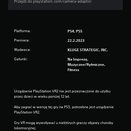
Przejdź do playstation.com/camera-adaptor.
Platforma:
PS4, PS5
Premiera:
22.2.2023
Wydawca:
KLUGE STRATEGIC, INC.
Gatunki:
Na Imprezę,
Muzyczne/rytmiczne,
Fitness
Urządzenie PlayStation VR2 nie jest przeznaczone do użytku 
przez dzieci w wieku poniżej 12 lat.
Aby zagrać w wersję tej gry na PS5, potrzebne jest urządzenie 
PlayStation VR2.
Gry VR mogą wywoływać u niektórych graczy objawy choroby 
lokomocyjnej.