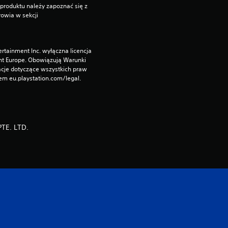
produktu należy zapoznać się z 
owia w sekcji 
rtainment Inc. wyłączna licencja 
nt Europe. Obowiązują Warunki 
cje dotyczące wszystkich praw 
m eu.playstation.com/legal.
TE. LTD.