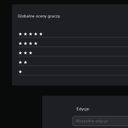
Globalne oceny graczy
Edycje:
Wszystkie edycje