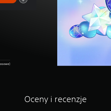
losowe)
Oceny i recenzje