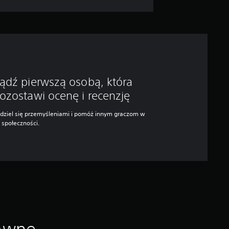
ądź pierwszą osobą, która
ozostawi ocenę i recenzję
dziel się przemyśleniami i pomóż innym graczom w
j społeczności.
rawne