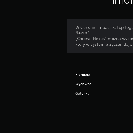
W Genshin Impact zakup tego
Nexus”.
„Chronal Nexus” można wykorz
który w systemie życzeń daje
Premiera:
Wydawca:
Gatunki: