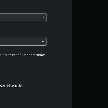
na przez zespół moderatorów.
yszukiwania.