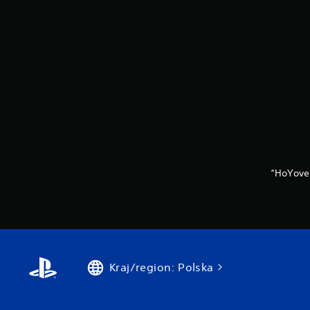
“HoYove
Kraj/region: Polska