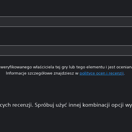
weryfikowanego właściciela tej gry lub tego elementu i jest ocenia
Informacje szczegółowe znajdziesz w
polityce ocen i recenzji
.
cych recenzji. Spróbuj użyć innej kombinacji opcji w