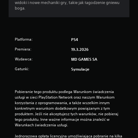
widoki i nowe mechaniki gry, takie jak łagodzenie gniewu
boga.
Platforma:
PS4
Premiera:
19.3.2026
Wydawca:
MD GAMES SA
Gatunki:
Symulacje
Pobieranie tego produktu podlega Warunkom świadczenia 
usługi w sieci PlayStation Network oraz naszym Warunkom 
korzystania z oprogramowania, a także wszelkim innym 
konkretnym warunkom dodatkowym powiązanym z tym 
produktem. Jeśli nie akceptujesz tych warunków, nie pobieraj 
tego produktu. Inne ważne informacje można znaleźć w 
Warunkach świadczenia usługi.
Jednorazowa opłata licencyjna umożliwiająca pobranie na kilka 