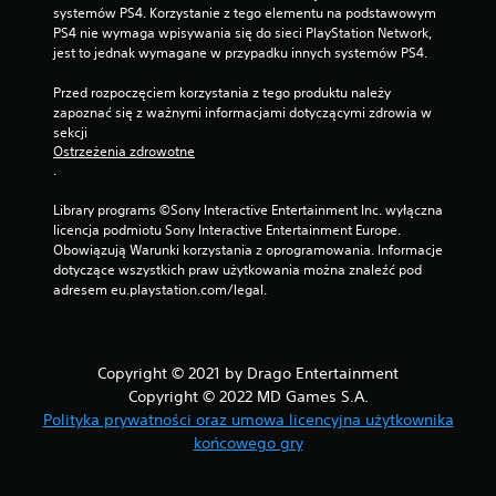
systemów PS4. Korzystanie z tego elementu na podstawowym 
PS4 nie wymaga wpisywania się do sieci PlayStation Network, 
jest to jednak wymagane w przypadku innych systemów PS4.
Przed rozpoczęciem korzystania z tego produktu należy 
zapoznać się z ważnymi informacjami dotyczącymi zdrowia w 
sekcji 
Ostrzeżenia zdrowotne
.
Library programs ©Sony Interactive Entertainment Inc. wyłączna 
licencja podmiotu Sony Interactive Entertainment Europe. 
Obowiązują Warunki korzystania z oprogramowania. Informacje 
dotyczące wszystkich praw użytkowania można znaleźć pod 
adresem eu.playstation.com/legal.
Copyright © 2021 by Drago Entertainment
Copyright © 2022 MD Games S.A.
Polityka prywatności oraz umowa licencyjna użytkownika
końcowego gry