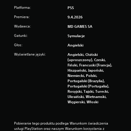
Platforma:
PS5
Premiera:
9.4.2026
Wydawca:
MD GAMES SA
Gatunki:
Symulacje
Głos:
Angielski
Wyświetlane języki:
Angielski, Chiński
(uproszczony), Czeski,
Fiński, Francuski (Francja),
Hiszpański, Japoński,
Niemiecki, Polski,
Portugalski (Brazylia),
Portugalski (Portugalia),
Rosyjski, Tajski, Turecki,
Ukraiński, Wietnamski,
Węgierski, Włoski
Pobieranie tego produktu podlega Warunkom świadczenia 
usługi PlayStation oraz naszym Warunkom korzystania z 