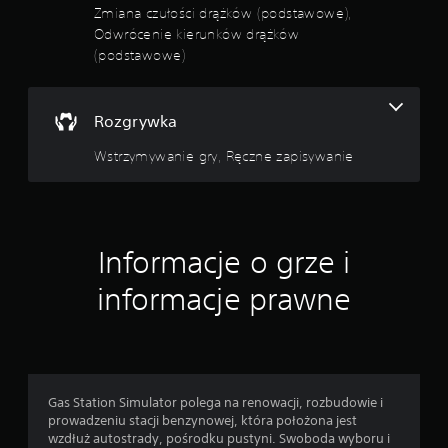
Zmiana czułości drążków (podstawowe),
Odwrócenie kierunków drążków
(podstawowe)
Rozgrywka
Wstrzymywanie gry, Ręczne zapisywanie
Informacje o grze i
informacje prawne
Gas Station Simulator polega na renowacji, rozbudowie i
prowadzeniu stacji benzynowej, która położona jest
wzdłuż autostrady, pośrodku pustyni. Swoboda wyboru i