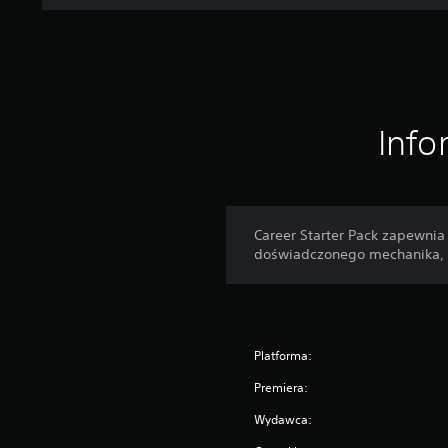
Info
Career Starter Pack zapewnia 
doświadczonego mechanika, t
Platforma:
Premiera:
Wydawca: