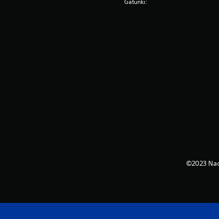
Gatunki:
©2023 Nac