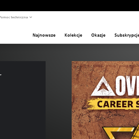
Pomoc techniczna
Najnowsze
Kolekcje
Okazje
Subskrypcj
 