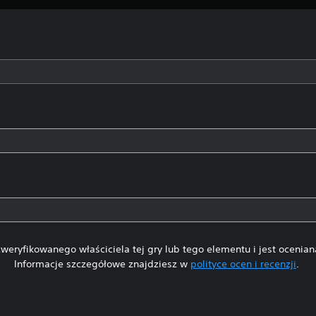
weryfikowanego właściciela tej gry lub tego elementu i jest ocenia
Informacje szczegółowe znajdziesz w
polityce ocen i recenzji
.