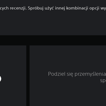
cych recenzji. Spróbuj użyć innej kombinacji opcji w
Podziel się przemyśleni
sp