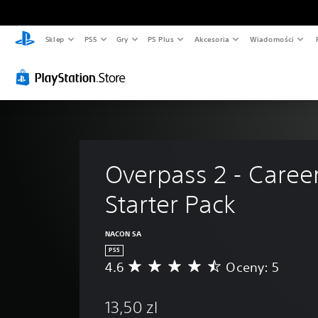
Sklep
PS5
Gry
PS Plus
Akcesoria
Wiadomości
Overpass 2 - Career
Starter Pack
NACON SA
PS5
4.6
Oceny: 5
Ś
r
e
13,50 zl
d