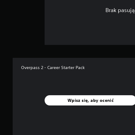
Brak pasują
Overpass 2 - Career Starter Pack
Wpisz się, aby ocenić