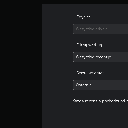
Edycje:
Wszystkie edycje
Filtruj według:
Wszystkie recenzje
Sortuj według:
Ostatnie
Każda recenzja pochodzi od z