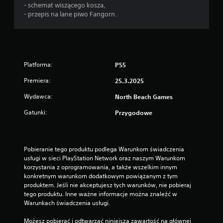
- schemat wiszącego kosza,
- przepis na lane piwo Fangorn.
Platforma:
PS5
Premiera:
25.3.2025
Wydawca:
North Beach Games
Gatunki:
Przygodowe
Pobieranie tego produktu podlega Warunkom świadczenia 
usługi w sieci PlayStation Network oraz naszym Warunkom 
korzystania z oprogramowania, a także wszelkim innym 
konkretnym warunkom dodatkowym powiązanym z tym 
produktem. Jeśli nie akceptujesz tych warunków, nie pobieraj 
tego produktu. Inne ważne informacje można znaleźć w 
Warunkach świadczenia usługi.
Możesz pobierać i odtwarzać niniejszą zawartość na głównej 