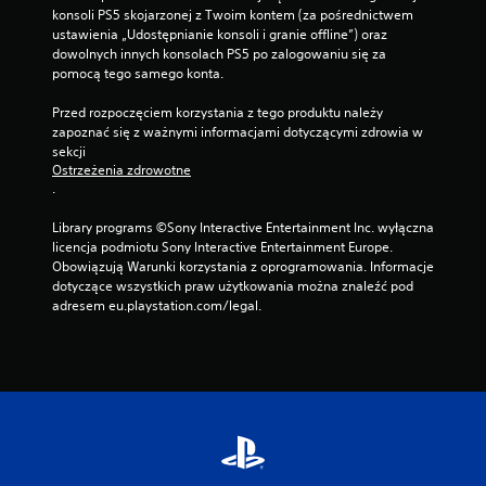
konsoli PS5 skojarzonej z Twoim kontem (za pośrednictwem 
ustawienia „Udostępnianie konsoli i granie offline”) oraz 
dowolnych innych konsolach PS5 po zalogowaniu się za 
pomocą tego samego konta.
Przed rozpoczęciem korzystania z tego produktu należy 
zapoznać się z ważnymi informacjami dotyczącymi zdrowia w 
sekcji 
Ostrzeżenia zdrowotne
.
Library programs ©Sony Interactive Entertainment Inc. wyłączna 
licencja podmiotu Sony Interactive Entertainment Europe. 
Obowiązują Warunki korzystania z oprogramowania. Informacje 
dotyczące wszystkich praw użytkowania można znaleźć pod 
adresem eu.playstation.com/legal.