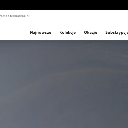
Pomoc techniczna
Najnowsze
Kolekcje
Okazje
Subskrypcj