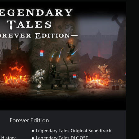
Forever Edition
Legendary Tales Original Soundtrack
 History
Legendary Tales DLC OST