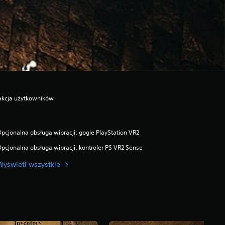
akcja użytkowników
pcjonalna obsługa wibracji: gogle PlayStation VR2
pcjonalna obsługa wibracji: kontroler PS VR2 Sense
Wyświetl wszystkie