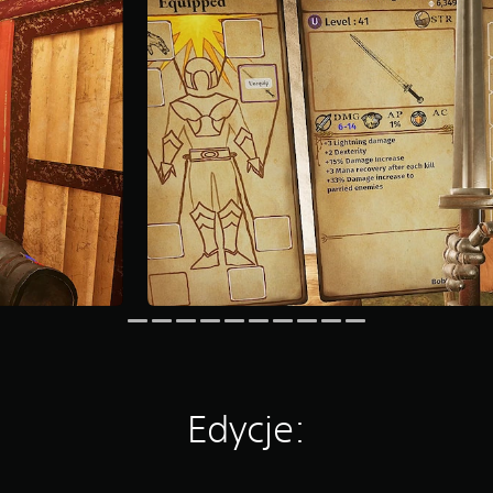
Edycje: