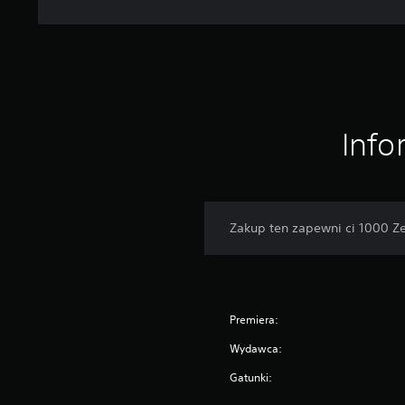
Info
Zakup ten zapewni ci 1000 Z
Premiera:
Wydawca:
Gatunki: