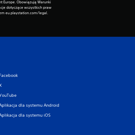
nt Europe. Obowiązują Warunki 
cje dotyczące wszystkich praw 
m eu.playstation.com/legal.
Facebook
X
YouTube
Aplikacja dla systemu Android
Aplikacja dla systemu iOS