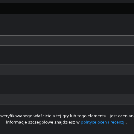
weryfikowanego właściciela tej gry lub tego elementu i jest ocenia
Informacje szczegółowe znajdziesz w
polityce ocen i recenzji
.