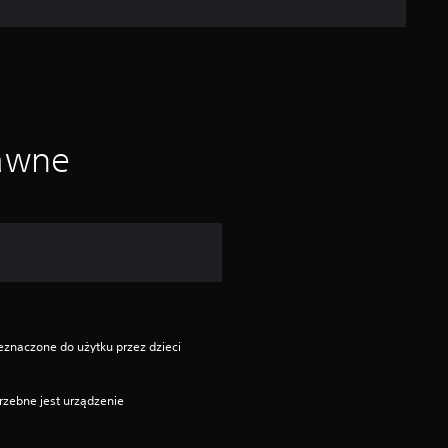
rawne
eznaczone do użytku przez dzieci 
rzebne jest urządzenie 