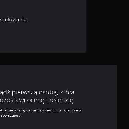
yszukiwania.
ądź pierwszą osobą, która
ozostawi ocenę i recenzję
dziel się przemyśleniami i pomóż innym graczom w
j społeczności.