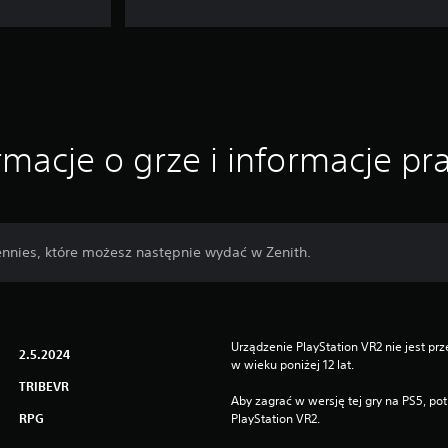
rmacje o grze i informacje p
ennies, które możesz następnie wydać w Zenith.
Urządzenie PlayStation VR2 nie jest prz
2.5.2024
w wieku poniżej 12 lat.
TRIBEVR
Aby zagrać w wersję tej gry na PS5, pot
RPG
PlayStation VR2.