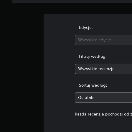
Edycje:
Wszystkie edycje
Filtruj według:
Wszystkie recenzje
Sortuj według:
Ostatnie
Każda recenzja pochodzi od z