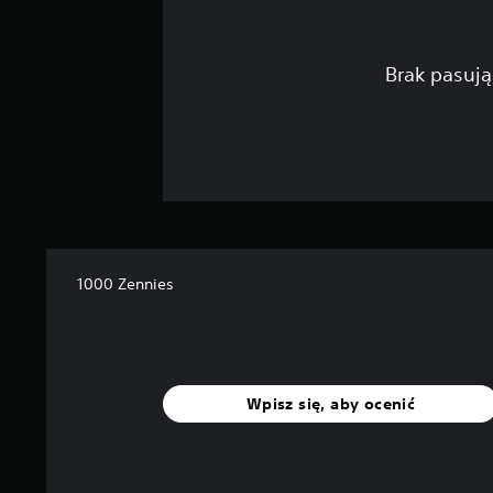
Brak pasują
1000 Zennies
Wpisz się, aby ocenić