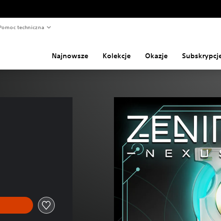
Pomoc techniczna
Najnowsze
Kolekcje
Okazje
Subskrypcj