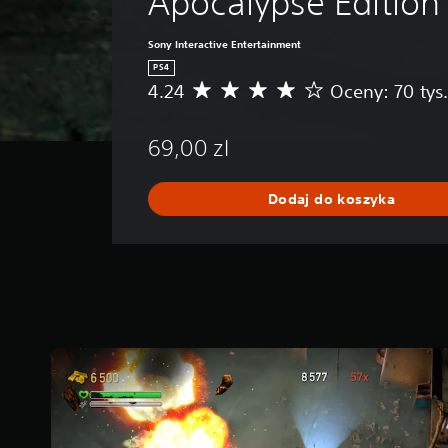
Apocalypse Edition
Sony Interactive Entertainment
PS4
4.24
Oceny: 70 tys.
Ś
r
e
69,00 zl
d
n
i
Dodaj do koszyka
a
o
c
e
n
a
:
4
.
2
4
/
5