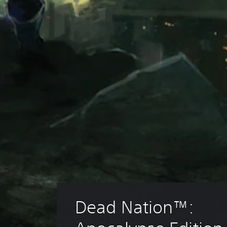
Dead Nation™: 