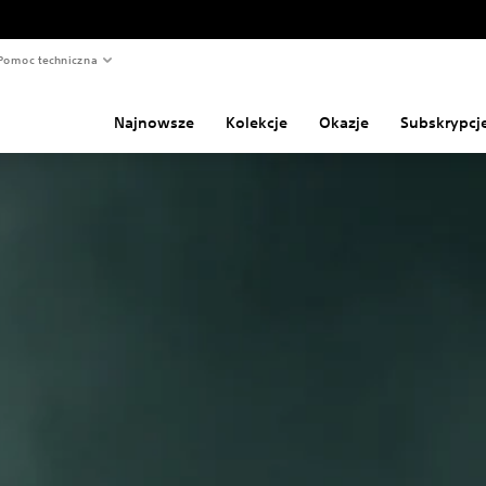
Pomoc techniczna
Najnowsze
Kolekcje
Okazje
Subskrypcj