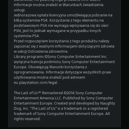
informacje można znaleźć w Warunkach świadczenia
usługi.
Jednorazowa opłata licencyjna umożliwiająca pobranie na
kilka systemów PS4. Korzystanie z tego elementu na
podstawowym PS4 nie wymaga wpisywania się do sieci
PSN, jest to jednak wymagane w przypadku innych
systemów PS4.
Przed rozpoczęciem korzystania z tego produktu należy
zapoznać się z ważnymi informacjami dotyczącymi zdrowia
w sekcji Ostrzeżenia zdrowotne.
Library programs ©Sony Computer Entertainment Inc.
wyłączna licencja podmiotu Sony Computer Entertainment
Europe. Obowiązują Warunki korzystania z
oprogramowania. Informacje dotyczące wszystkich praw
użytkowania można znaleźć pod adresem
eu.playstation.com/legal.
The Last of Us™ Remastered ©2014 Sony Computer
Entertainment America LLC. Published by Sony Computer
Entertainment Europe. Created and developed by Naughty
Dog, Inc. “The Last of Us” is a trademark or a registered
trademark of Sony Computer Entertainment Europe. All
rights reserved.