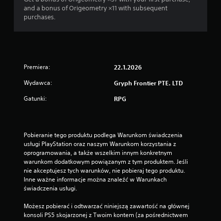
and a bonus of Origeometry ×11 with subsequent
purchases.
Premiera:
22.1.2026
Wydawca:
Gryph Frontier PTE. LTD
Gatunki:
RPG
Pobieranie tego produktu podlega Warunkom świadczenia 
usługi PlayStation oraz naszym Warunkom korzystania z 
oprogramowania, a także wszelkim innym konkretnym 
warunkom dodatkowym powiązanym z tym produktem. Jeśli 
nie akceptujesz tych warunków, nie pobieraj tego produktu. 
Inne ważne informacje można znaleźć w Warunkach 
świadczenia usługi.
Możesz pobierać i odtwarzać niniejszą zawartość na głównej 
konsoli PS5 skojarzonej z Twoim kontem (za pośrednictwem 