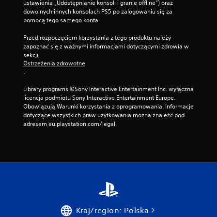
ustawienia „Udostępnianie konsoli i granie offline”) oraz 
dowolnych innych konsolach PS5 po zalogowaniu się za 
pomocą tego samego konta.
Przed rozpoczęciem korzystania z tego produktu należy 
zapoznać się z ważnymi informacjami dotyczącymi zdrowia w 
sekcji 
Ostrzeżenia zdrowotne
.
Library programs ©Sony Interactive Entertainment Inc. wyłączna 
licencja podmiotu Sony Interactive Entertainment Europe. 
Obowiązują Warunki korzystania z oprogramowania. Informacje 
dotyczące wszystkich praw użytkowania można znaleźć pod 
adresem eu.playstation.com/legal.
Kraj/region: Polska