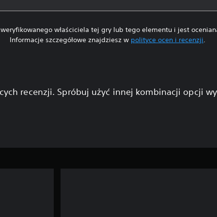
weryfikowanego właściciela tej gry lub tego elementu i jest ocenia
Informacje szczegółowe znajdziesz w
polityce ocen i recenzji
.
cych recenzji. Spróbuj użyć innej kombinacji opcji w