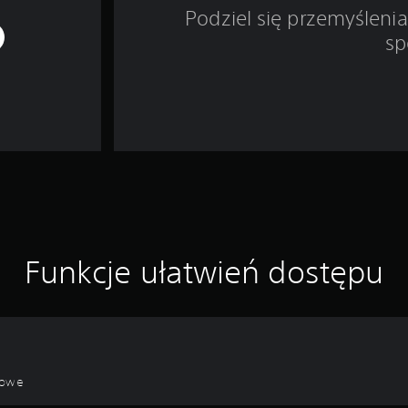
Podziel się przemyśleni
sp
Funkcje ułatwień dostępu
kowe