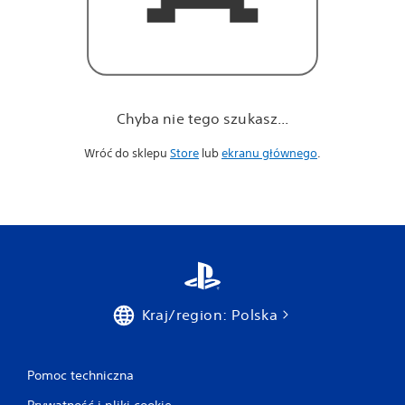
Chyba nie tego szukasz...
Wróć do sklepu
Store
lub
ekranu głównego
.
Kraj/region: Polska
Pomoc techniczna
Prywatność i pliki cookie