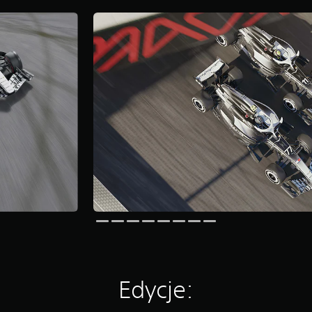
Edycje: