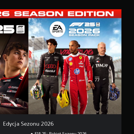
Edycja Sezonu 2026
F1® 25: Pakiet Sezonu 2026