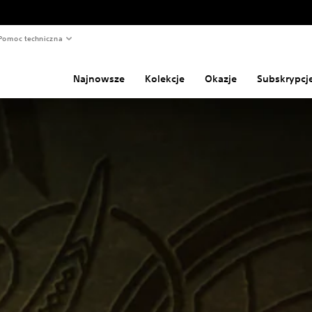
Pomoc techniczna
Najnowsze
Kolekcje
Okazje
Subskrypcj