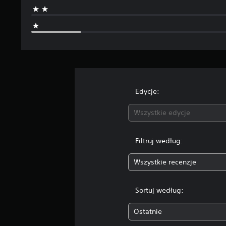
Edycje:
Wszystkie edycje
Filtruj według:
Wszystkie recenzje
Sortuj według:
Ostatnie