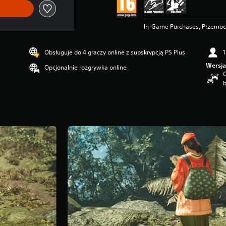
In-Game Purchases, Przemoc
Obsługuje do 4 graczy online z subskrypcją PS Plus
1
Wersja
Opcjonalnie rozgrywka online
O