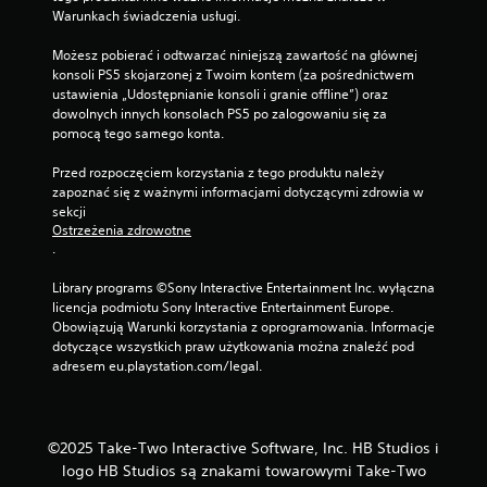
Warunkach świadczenia usługi.
Możesz pobierać i odtwarzać niniejszą zawartość na głównej 
konsoli PS5 skojarzonej z Twoim kontem (za pośrednictwem 
ustawienia „Udostępnianie konsoli i granie offline”) oraz 
dowolnych innych konsolach PS5 po zalogowaniu się za 
pomocą tego samego konta.
Przed rozpoczęciem korzystania z tego produktu należy 
zapoznać się z ważnymi informacjami dotyczącymi zdrowia w 
sekcji 
Ostrzeżenia zdrowotne
.
Library programs ©Sony Interactive Entertainment Inc. wyłączna 
licencja podmiotu Sony Interactive Entertainment Europe. 
Obowiązują Warunki korzystania z oprogramowania. Informacje 
dotyczące wszystkich praw użytkowania można znaleźć pod 
adresem eu.playstation.com/legal.
©2025 Take-Two Interactive Software, Inc. HB Studios i
logo HB Studios są znakami towarowymi Take-Two