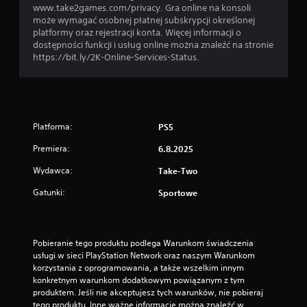
www.take2games.com/privacy. Gra online na konsoli
może wymagać osobnej płatnej subskrypcji określonej
platformy oraz rejestracji konta. Więcej informacji o
dostępności funkcji i usług online można znaleźć na stronie
https://bit.ly/2K-Online-Services-Status.
Platforma:
PS5
Premiera:
6.8.2025
Wydawca:
Take-Two
Gatunki:
Sportowe
Pobieranie tego produktu podlega Warunkom świadczenia 
usługi w sieci PlayStation Network oraz naszym Warunkom 
korzystania z oprogramowania, a także wszelkim innym 
konkretnym warunkom dodatkowym powiązanym z tym 
produktem. Jeśli nie akceptujesz tych warunków, nie pobieraj 
tego produktu. Inne ważne informacje można znaleźć w 