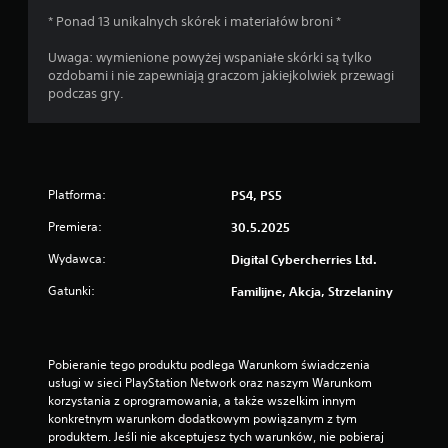
* Ponad 13 unikalnych skórek i materiałów broni *
Uwaga: wymienione powyżej wspaniałe skórki są tylko
ozdobami i nie zapewniają graczom jakiejkolwiek przewagi
podczas gry.
Platforma:
PS4, PS5
Premiera:
30.5.2025
Wydawca:
Digital Cybercherries Ltd.
Gatunki:
Familijne, Akcja, Strzelaniny
Pobieranie tego produktu podlega Warunkom świadczenia 
usługi w sieci PlayStation Network oraz naszym Warunkom 
korzystania z oprogramowania, a także wszelkim innym 
konkretnym warunkom dodatkowym powiązanym z tym 
produktem. Jeśli nie akceptujesz tych warunków, nie pobieraj 