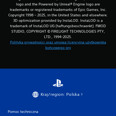
logo and the Powered by Unreal® Engine logo are
trademarks or registered trademarks of Epic Games, Inc.
Copyright 1998 – 2025, in the United States and elsewhere.
3D optimization provided by InstaLOD. InstaLOD is a
trademark of InstaLOD UG (haftungsbeschraenkt). FMOD
STUDIO, COPYRIGHT © FIRELIGHT TECHNOLOGIES PTY,
LTD., 1994-2025.
Polityka prywatności oraz umowa licencyjna użytkownika
końcowego gry
Kraj/region: Polska
Pomoc techniczna