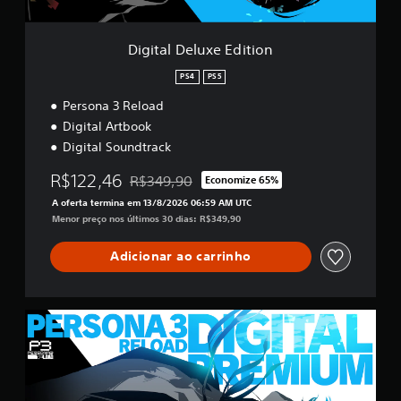
o
o
x
m
e
e
e
n
E
Digital Deluxe Edition
n
a
d
t
v
i
PS4
PS5
o
e
t
.
g
Persona 3 Reload
i
a
o
Digital Artbook
r
n
L
Digital Soundtrack
p
e
e
R$122,46
m
R$349,90
Economize 65%
l
Desconto aplicado no preço original de R$349
b
o
A oferta termina em 13/8/2026 06:59 AM UTC
r
s
Menor preço nos últimos 30 dias: R$349,90
m
e
e
t
Adicionar ao carrinho
n
e
u
s
s
d
s
D
o
e
i
t
m
g
u
m
i
t
a
t
n
o
a