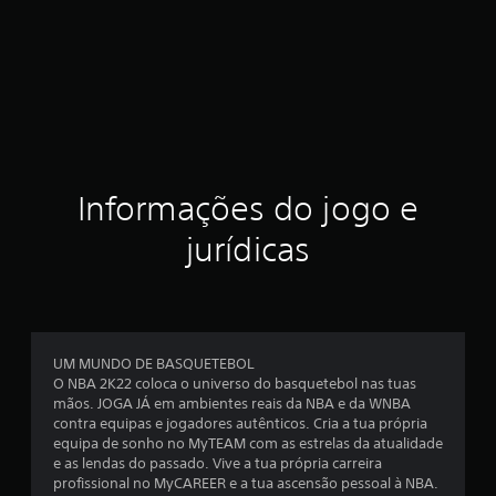
Informações do jogo e
jurídicas
UM MUNDO DE BASQUETEBOL
O NBA 2K22 coloca o universo do basquetebol nas tuas
mãos. JOGA JÁ em ambientes reais da NBA e da WNBA
contra equipas e jogadores autênticos. Cria a tua própria
equipa de sonho no MyTEAM com as estrelas da atualidade
e as lendas do passado. Vive a tua própria carreira
profissional no MyCAREER e a tua ascensão pessoal à NBA.