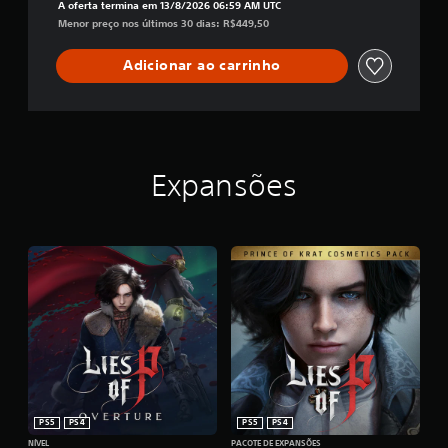
A oferta termina em 13/8/2026 06:59 AM UTC
Menor preço nos últimos 30 dias: R$449,50
Adicionar ao carrinho
Expansões
PS5
PS4
PS5
PS4
NÍVEL
PACOTE DE EXPANSÕES