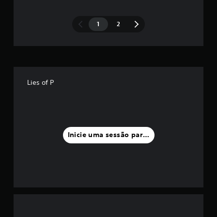
1
2
Lies of P
Inicie uma sessão para classificar