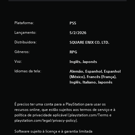
Plataforma:
PS5
Lançamento:
5/2/2026
Distribuidora:
SQUARE ENIX CO. LTD.
Gêneros:
RPG
Voz:
Inglês, Japonês
Idiomas da tela:
Alemão, Espanhol, Espanhol
(México), Francês (França),
Inglês, Italiano, Japonês
É preciso ter uma conta para a PlayStation para usar os 
recursos online, que estão sujeitos aos termos de serviço e à 
política de privacidade aplicável (playstation.com/Terms e 
playstation.com/legal/privacy-policy).
Software sujeito à licença e à garantia limitada 