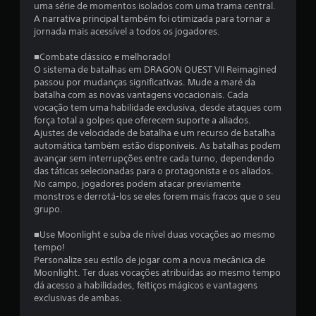
uma série de momentos isolados com uma trama central.
A narrativa principal também foi otimizada para tornar a
jornada mais acessível a todos os jogadores.
■Combate clássico e melhorado!
O sistema de batalhas em DRAGON QUEST VII Reimagined
passou por mudanças significativas. Mude a maré da
batalha com as novas vantagens vocacionais. Cada
vocação tem uma habilidade exclusiva, desde ataques com
força total a golpes que oferecem suporte a aliados.
Ajustes de velocidade de batalha e um recurso de batalha
automática também estão disponíveis. As batalhas podem
avançar sem interrupções entre cada turno, dependendo
das táticas selecionadas para o protagonista e os aliados.
No campo, jogadores podem atacar previamente
monstros e derrotá-los se eles forem mais fracos que o seu
grupo.
■Use Moonlight e suba de nível duas vocações ao mesmo
tempo!
Personalize seu estilo de jogar com a nova mecânica de
Moonlight. Ter duas vocações atribuídas ao mesmo tempo
dá acesso a habilidades, feitiços mágicos e vantagens
exclusivas de ambas.