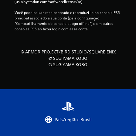
(us.playstation.com/softwarelicense/br).
Você pode baixar esse conteúdo e reproduzi-lo no console PS5 
principal associado à sua conta (pela configuração 
“Compartilhamento do console e Jogo offline”) e em outros 
consoles PS5 ao fazer login com essa conta.
© ARMOR PROJECT/BIRD STUDIO/SQUARE ENIX
© SUGIYAMA KOBO
℗ SUGIYAMA KOBO
País/região: Brasil