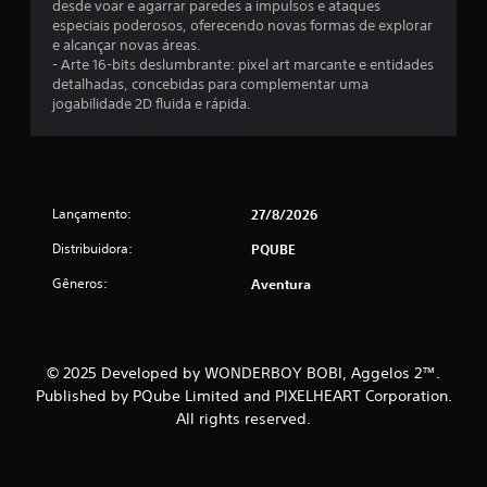
desde voar e agarrar paredes a impulsos e ataques
especiais poderosos, oferecendo novas formas de explorar
e alcançar novas áreas.
- Arte 16-bits deslumbrante: pixel art marcante e entidades
detalhadas, concebidas para complementar uma
jogabilidade 2D fluida e rápida.
Lançamento:
27/8/2026
Distribuidora:
PQUBE
Gêneros:
Aventura
© 2025 Developed by WONDERBOY BOBI, Aggelos 2™.
Published by PQube Limited and PIXELHEART Corporation.
All rights reserved.