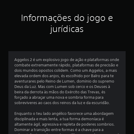
Informações do jogo e
jurídicas
Aggelos 2 é um explosivo jogo de ação e plataformas onde
combate extremamente rápido, plataformas de precisão e
dois mundos opostos colidem. Como um Aggelos, a mais
elevada ordem dos anjos, és escolhido por Balro para te
aventurares pelo Reino de Lumen, domínio do supremo
Deus da Luz. Mas com Lumen sob cerco e os Deuses à
beira da derrota às mãos do Exército das Trevas, és
forçado a abraçar uma nova e sombria forma para
sobreviveres ao caos dos reinos da luz e da escuridão.
Enquanto o teu lado angélico favorece uma abordagem
disciplinada e mais lenta, a tua forma demoníaca é
altamente ágil, agressiva e repleta de poderes sombrios.
Dominar a transição entre formas é a chave para a